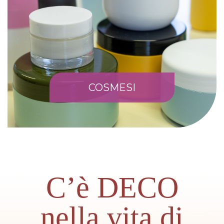
COSMESI
C’è DECO
nella vita di