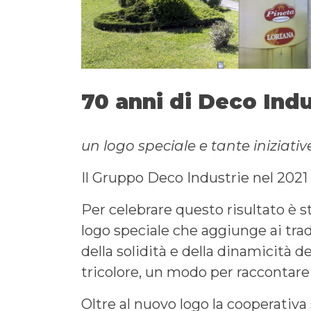
70 anni di Deco Indu
un logo speciale e tante iniziativ
Il Gruppo Deco Industrie nel 2021 c
Per celebrare questo risultato è s
logo speciale che aggiunge ai tra
della solidità e della dinamicità de
tricolore, un modo per raccontare i
Oltre al nuovo logo la cooperativa