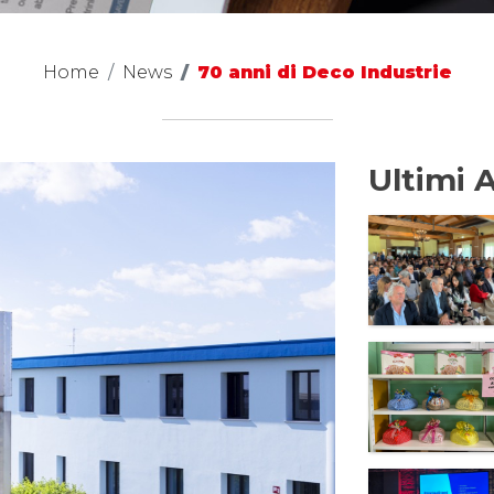
Home
News
70 anni di Deco Industrie
Ultimi A