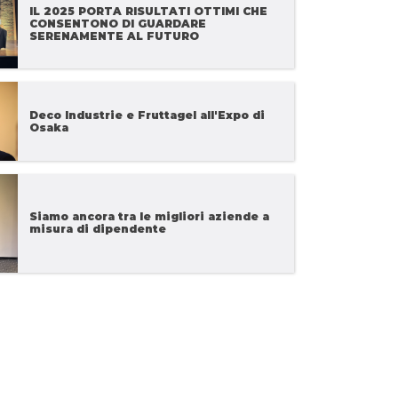
IL 2025 PORTA RISULTATI OTTIMI CHE
CONSENTONO DI GUARDARE
SERENAMENTE AL FUTURO
Deco Industrie e Fruttagel all'Expo di
Osaka
Siamo ancora tra le migliori aziende a
misura di dipendente