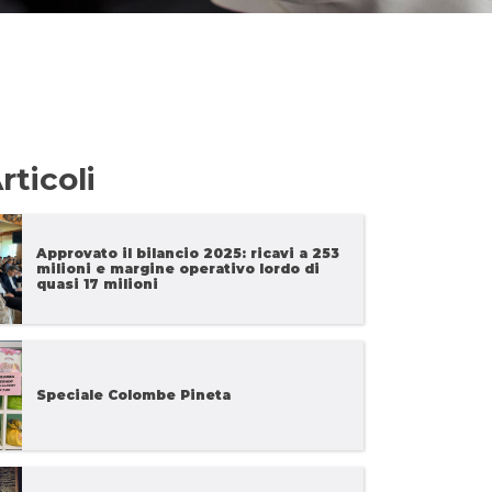
rticoli
Approvato il bilancio 2025: ricavi a 253
milioni e margine operativo lordo di
quasi 17 milioni
Speciale Colombe Pineta