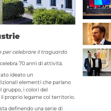
strie
e per celebrare il traguardo
elebra 70 anni di attività.
tato ideato un
dizionali elementi che parlano
l gruppo, i colori del
l proprio legame col territorio.
 sta definendo una serie di