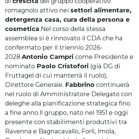
di
crescita
del gruppo cooperativo
romagnolo attivo nei
settori alimentare,
detergenza casa, cura della persona e
cosmetica
.Nel corso della stessa
assemblea si è rinnovato il CDA che ha
confermato per il triennio 2026-
2028
Antonio Campri
come Presidente e
nominato
Paolo Cristofori
(già DG di
Fruttagel di cui manterrà il ruolo),
Direttore Generale.
Fabbrino
continuerà
nel ruolo di Amministratore Delegato con
deleghe alla pianificazione strategica fino
a fine anno.Il gruppo, nato nel 1951 e oggi
presente con stabilimenti produttivi tra
Ravenna e Bagnacavallo, Forlì, Imola,