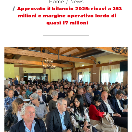
Home
News
Approvato il bilancio 2025: ricavi a 253
milioni e margine operativo lordo di
quasi 17 milioni