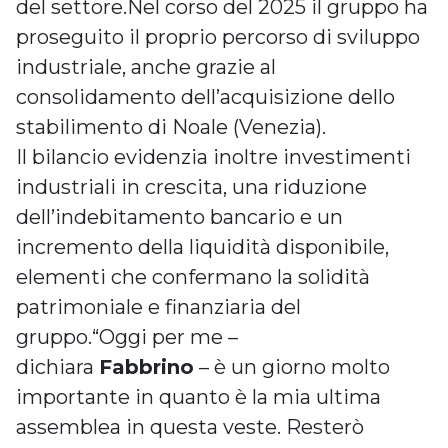
del settore.Nel corso del 2025 il gruppo ha
proseguito il proprio percorso di sviluppo
industriale, anche grazie al
consolidamento dell’acquisizione dello
stabilimento di Noale (Venezia).
Il bilancio evidenzia inoltre investimenti
industriali in crescita, una riduzione
dell’indebitamento bancario e un
incremento della liquidità disponibile,
elementi che confermano la solidità
patrimoniale e finanziaria del
gruppo.“Oggi per me –
dichiara
Fabbrino
– è un giorno molto
importante in quanto è la mia ultima
assemblea in questa veste. Resterò