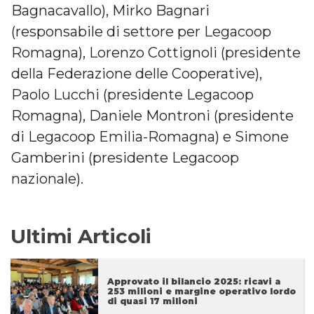
Bagnacavallo), Mirko Bagnari
(responsabile di settore per Legacoop
Romagna), Lorenzo Cottignoli (presidente
della Federazione delle Cooperative),
Paolo Lucchi (presidente Legacoop
Romagna), Daniele Montroni (presidente
di Legacoop Emilia-Romagna) e Simone
Gamberini (presidente Legacoop
nazionale).
Ultimi Articoli
Approvato il bilancio 2025: ricavi a
253 milioni e margine operativo lordo
di quasi 17 milioni