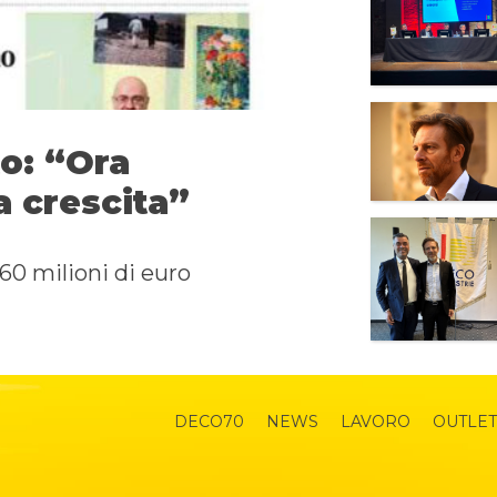
o: “Ora
a crescita”
60 milioni di euro
DECO70
NEWS
LAVORO
OUTLET