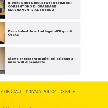
IL 2025 PORTA RISULTATI OTTIMI CHE
CONSENTONO DI GUARDARE
SERENAMENTE AL FUTURO
Deco Industrie e Fruttagel all'Expo di
Osaka
Siamo ancora tra le migliori aziende a
misura di dipendente
 AZIENDALI
PRIVACY POLICY
COOKIE