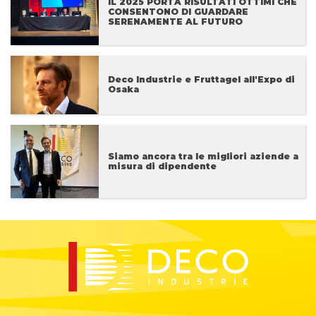
IL 2025 PORTA RISULTATI OTTIMI CHE
CONSENTONO DI GUARDARE
SERENAMENTE AL FUTURO
Deco Industrie e Fruttagel all'Expo di
Osaka
Siamo ancora tra le migliori aziende a
misura di dipendente