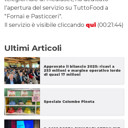
l'apertura del servizio su TuttoFood a
"Fornai e Pasticceri".
Il servizio è visibile cliccando
qui
(00:21:44)
Ultimi Articoli
Approvato il bilancio 2025: ricavi a
253 milioni e margine operativo lordo
di quasi 17 milioni
Speciale Colombe Pineta