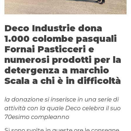
Deco Industrie dona
1.000 colombe pasquali
Fornai Pasticceri e
numerosi prodotti per la
detergenza a marchio
Scala a chi è in difficoltà
la donazione si inserisce in una serie di
attività con la quale Deco celebra il suo
70esimo compleanno
Si sono svolte in queste ore le consegne