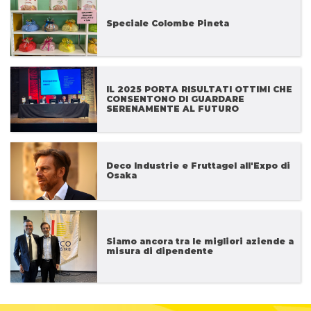
Speciale Colombe Pineta
IL 2025 PORTA RISULTATI OTTIMI CHE
CONSENTONO DI GUARDARE
SERENAMENTE AL FUTURO
Deco Industrie e Fruttagel all'Expo di
Osaka
Siamo ancora tra le migliori aziende a
misura di dipendente