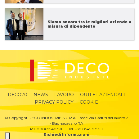
Siamo ancora tra le migliori aziende a
misura di dipendente
DECO70
NEWS
LAVORO
OUTLET AZIENDALI
PRIVACY POLICY
COOKIE
© Copyright DECO INDUSTRIE S.C.P.A. - sede Via Caduti del lavoro 2
- Bagnacavallo RA
P.I. 00069540391
Tel. +39 0545 935511
Richiedi Informazioni