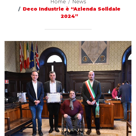
Home
News
Deco Industrie è “Azienda Solidale
2024”