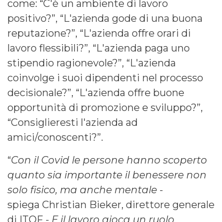
come: “C'è un ambiente di lavoro
positivo?”, “L'azienda gode di una buona
reputazione?”, “L'azienda offre orari di
lavoro flessibili?”, “L'azienda paga uno
stipendio ragionevole?”, “L'azienda
coinvolge i suoi dipendenti nel processo
decisionale?”, “L'azienda offre buone
opportunità di promozione e sviluppo?”,
“Consiglieresti l'azienda ad
amici/conoscenti?”.
“
Con il Covid le persone hanno scoperto
quanto sia importante il benessere non
solo fisico, ma anche mentale
-
spiega Christian Bieker, direttore generale
di ITQF -
E il lavoro gioca un ruolo