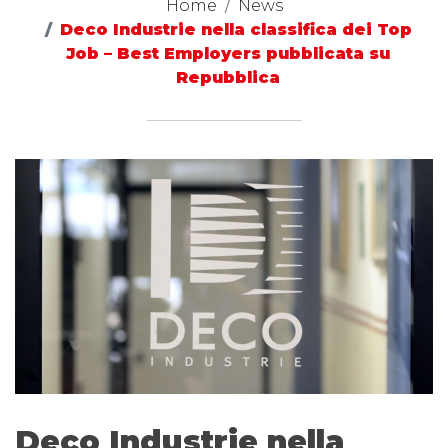
Home
News
Deco Industrie nella classifica dei Top
Job – Best Employers pubblicata su
Repubblica
Deco Industrie nella